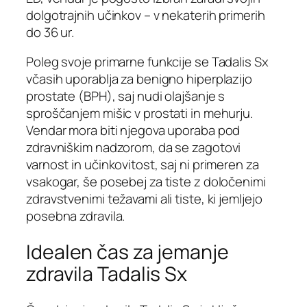
dolgotrajnih učinkov – v nekaterih primerih
do 36 ur.
Poleg svoje primarne funkcije se Tadalis Sx
včasih uporablja za benigno hiperplazijo
prostate (BPH), saj nudi olajšanje s
sproščanjem mišic v prostati in mehurju.
Vendar mora biti njegova uporaba pod
zdravniškim nadzorom, da se zagotovi
varnost in učinkovitost, saj ni primeren za
vsakogar, še posebej za tiste z določenimi
zdravstvenimi težavami ali tiste, ki jemljejo
posebna zdravila.
Idealen čas za jemanje
zdravila Tadalis Sx