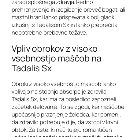
zaradi splošnega zdravja. Redno
prehranjevanje in izogibanje preveč bogati ali
mastni hrani lahko prispevata k bolj gladki
izkušnji s Tadalisom Sx in lahko preprečita
nepotrebne prebavne težave.
Vpliv obrokov z visoko
vsebnostjo maščob na
Tadalis Sx
Obroki z visoko vsebnostjo maščob lahko
vplivajo na stopnjo absorpcije zdravila
Tadalis Sx, kar ima za posledico zapozneli
začetek delovanja. To se zgodi, ker maščobe
upočasnijo praznjenje želodca, kar pomeni,
da zdravilo potrebuje dlje, da vstopi v krvni
obtok. Za tiste, ki načrtujejo romantičen