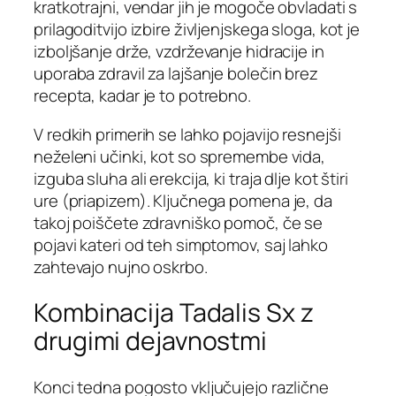
kratkotrajni, vendar jih je mogoče obvladati s
prilagoditvijo izbire življenjskega sloga, kot je
izboljšanje drže, vzdrževanje hidracije in
uporaba zdravil za lajšanje bolečin brez
recepta, kadar je to potrebno.
V redkih primerih se lahko pojavijo resnejši
neželeni učinki, kot so spremembe vida,
izguba sluha ali erekcija, ki traja dlje kot štiri
ure (priapizem). Ključnega pomena je, da
takoj poiščete zdravniško pomoč, če se
pojavi kateri od teh simptomov, saj lahko
zahtevajo nujno oskrbo.
Kombinacija Tadalis Sx z
drugimi dejavnostmi
Konci tedna pogosto vključujejo različne