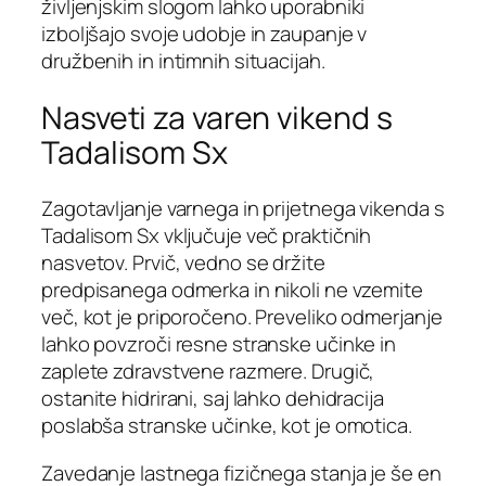
življenjskim slogom lahko uporabniki
izboljšajo svoje udobje in zaupanje v
družbenih in intimnih situacijah.
Nasveti za varen vikend s
Tadalisom Sx
Zagotavljanje varnega in prijetnega vikenda s
Tadalisom Sx vključuje več praktičnih
nasvetov. Prvič, vedno se držite
predpisanega odmerka in nikoli ne vzemite
več, kot je priporočeno. Preveliko odmerjanje
lahko povzroči resne stranske učinke in
zaplete zdravstvene razmere. Drugič,
ostanite hidrirani, saj lahko dehidracija
poslabša stranske učinke, kot je omotica.
Zavedanje lastnega fizičnega stanja je še en