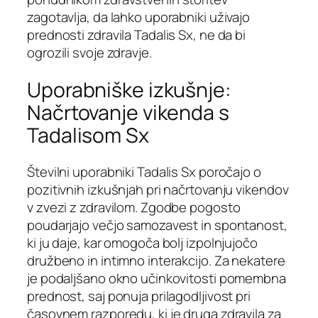
zagotavlja, da lahko uporabniki uživajo
prednosti zdravila Tadalis Sx, ne da bi
ogrozili svoje zdravje.
Uporabniške izkušnje:
Načrtovanje vikenda s
Tadalisom Sx
Številni uporabniki Tadalis Sx poročajo o
pozitivnih izkušnjah pri načrtovanju vikendov
v zvezi z zdravilom. Zgodbe pogosto
poudarjajo večjo samozavest in spontanost,
ki ju daje, kar omogoča bolj izpolnjujočo
družbeno in intimno interakcijo. Za nekatere
je podaljšano okno učinkovitosti pomembna
prednost, saj ponuja prilagodljivost pri
časovnem razporedu, ki je druga zdravila za