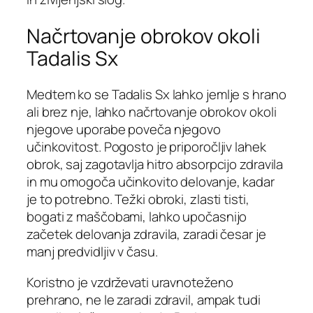
Načrtovanje obrokov okoli
Tadalis Sx
Medtem ko se Tadalis Sx lahko jemlje s hrano
ali brez nje, lahko načrtovanje obrokov okoli
njegove uporabe poveča njegovo
učinkovitost. Pogosto je priporočljiv lahek
obrok, saj zagotavlja hitro absorpcijo zdravila
in mu omogoča učinkovito delovanje, kadar
je to potrebno. Težki obroki, zlasti tisti,
bogati z maščobami, lahko upočasnijo
začetek delovanja zdravila, zaradi česar je
manj predvidljiv v času.
Koristno je vzdrževati uravnoteženo
prehrano, ne le zaradi zdravil, ampak tudi