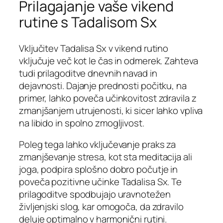
Prilagajanje vaše vikend
rutine s Tadalisom Sx
Vključitev Tadalisa Sx v vikend rutino
vključuje več kot le čas in odmerek. Zahteva
tudi prilagoditve dnevnih navad in
dejavnosti. Dajanje prednosti počitku, na
primer, lahko poveča učinkovitost zdravila z
zmanjšanjem utrujenosti, ki sicer lahko vpliva
na libido in spolno zmogljivost.
Poleg tega lahko vključevanje praks za
zmanjševanje stresa, kot sta meditacija ali
joga, podpira splošno dobro počutje in
poveča pozitivne učinke Tadalisa Sx. Te
prilagoditve spodbujajo uravnotežen
življenjski slog, kar omogoča, da zdravilo
deluje optimalno v harmonični rutini.