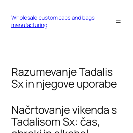
Wholesale custom caps and bags
manufacturing
Razumevanje Tadalis
Sx in njegove uporabe
Načrtovanje vikenda s
Tadalisom Sx: čas,