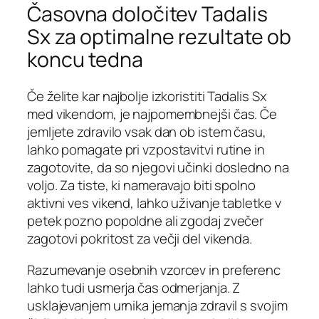
Časovna določitev Tadalis
Sx za optimalne rezultate ob
koncu tedna
Če želite kar najbolje izkoristiti Tadalis Sx
med vikendom, je najpomembnejši čas. Če
jemljete zdravilo vsak dan ob istem času,
lahko pomagate pri vzpostavitvi rutine in
zagotovite, da so njegovi učinki dosledno na
voljo. Za tiste, ki nameravajo biti spolno
aktivni ves vikend, lahko uživanje tabletke v
petek pozno popoldne ali zgodaj zvečer
zagotovi pokritost za večji del vikenda.
Razumevanje osebnih vzorcev in preferenc
lahko tudi usmerja čas odmerjanja. Z
usklajevanjem urnika jemanja zdravil s svojim