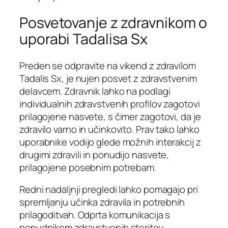
Posvetovanje z zdravnikom o
uporabi Tadalisa Sx
Preden se odpravite na vikend z zdravilom
Tadalis Sx, je nujen posvet z zdravstvenim
delavcem. Zdravnik lahko na podlagi
individualnih zdravstvenih profilov zagotovi
prilagojene nasvete, s čimer zagotovi, da je
zdravilo varno in učinkovito. Prav tako lahko
uporabnike vodijo glede možnih interakcij z
drugimi zdravili in ponudijo nasvete,
prilagojene posebnim potrebam.
Redni nadaljnji pregledi lahko pomagajo pri
spremljanju učinka zdravila in potrebnih
prilagoditvah. Odprta komunikacija s
ponudnikom zdravstvenih storitev