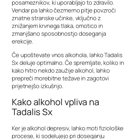
posameznikov, ki uporabljajo to zdravilo.
Vendar pa lahko čezmerno pitje povzroči
znatne stranske učinke, vključno z
znižanjem krvnega tlaka, omotico in
zmanjšano sposobnostjo doseganja
erekcije.
Če upoštevate vnos alkohola, lahko Tadalis
Sx deluje optimalno. Če spremljate, koliko in
kako hitro nekdo zaužije alkohol, lahko
prepreči morebitne težave in zagotovi
prijetnejšo izkušnjo.
Kako alkohol vpliva na
Tadalis Sx
Ker je alkohol depresiv, lahko moti fiziološke
procese, ki sodelujejo pri doseganju