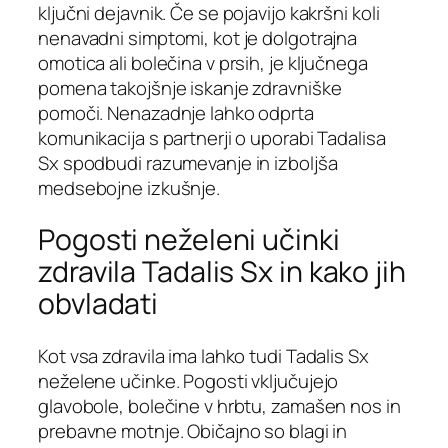
ključni dejavnik. Če se pojavijo kakršni koli
nenavadni simptomi, kot je dolgotrajna
omotica ali bolečina v prsih, je ključnega
pomena takojšnje iskanje zdravniške
pomoči. Nenazadnje lahko odprta
komunikacija s partnerji o uporabi Tadalisa
Sx spodbudi razumevanje in izboljša
medsebojne izkušnje.
Pogosti neželeni učinki
zdravila Tadalis Sx in kako jih
obvladati
Kot vsa zdravila ima lahko tudi Tadalis Sx
neželene učinke. Pogosti vključujejo
glavobole, bolečine v hrbtu, zamašen nos in
prebavne motnje. Običajno so blagi in