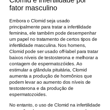
Clomid e infertilidade por
fator masculino
Embora o Clomid seja usado
principalmente para tratar a infertilidade
feminina, ele também pode desempenhar
um papel no tratamento de certos tipos de
infertilidade masculina. Nos homens,
Clomid pode ser usado off-label para tratar
baixos níveis de testosterona e melhorar a
contagem de espermatozóides. Ao
estimular a glândula pituitária, Clomid
aumenta a produção de hormônios que
podem levar ao aumento dos níveis de
testosterona e da produção de
espermatozoides.
No entanto, o uso de Clomid na infertilidade