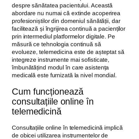
despre sănătatea pacientului. Această
abordare nu numai că extinde acoperirea
profesioniștilor din domeniul sănătății, dar
facilitează și îngrijirea continuă a pacienților
prin intermediul platformelor digitale. Pe
măsură ce tehnologia continuă să
evolueze, telemedicina este de așteptat să
integreze instrumente mai sofisticate,
îmbunătățind modul în care asistența
medicală este furnizată la nivel mondial.
Cum funcționează
consultațiile online în
telemedicină
Consultațiile online în telemedicină implică
de obicei utilizarea instrumentelor de