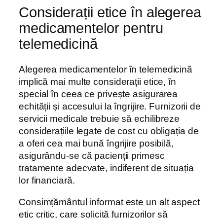
Considerații etice în alegerea
medicamentelor pentru
telemedicină
Alegerea medicamentelor în telemedicină
implică mai multe considerații etice, în
special în ceea ce privește asigurarea
echității și accesului la îngrijire. Furnizorii de
servicii medicale trebuie să echilibreze
considerațiile legate de cost cu obligația de
a oferi cea mai bună îngrijire posibilă,
asigurându-se că pacienții primesc
tratamente adecvate, indiferent de situația
lor financiară.
Consimțământul informat este un alt aspect
etic critic, care solicită furnizorilor să