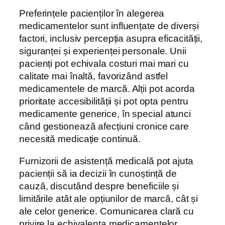
Preferințele pacienților în alegerea
medicamentelor sunt influențate de diverși
factori, inclusiv percepția asupra eficacității,
siguranței și experienței personale. Unii
pacienți pot echivala costuri mai mari cu
calitate mai înaltă, favorizând astfel
medicamentele de marcă. Alții pot acorda
prioritate accesibilității și pot opta pentru
medicamente generice, în special atunci
când gestionează afecțiuni cronice care
necesită medicație continuă.
Furnizorii de asistență medicală pot ajuta
pacienții să ia decizii în cunoștință de
cauză, discutând despre beneficiile și
limitările atât ale opțiunilor de marcă, cât și
ale celor generice. Comunicarea clară cu
privire la echivalența medicamentelor