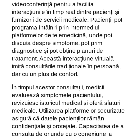
videoconferință pentru a facilita
interacțiunile în timp real dintre pacienți și
furnizorii de servicii medicale. Pacienții pot
programa întâlniri prin intermediul
platformelor de telemedicină, unde pot
discuta despre simptome, pot primi
diagnostice și pot obține planuri de
tratament. Această interacțiune virtuală
imită consultările tradiționale în persoană,
dar cu un plus de confort.
În timpul acestor consultații, medicii
evaluează simptomele pacientului,
revizuiesc istoricul medical și oferă sfaturi
medicale. Utilizarea platformelor securizate
asigură că datele pacienților rămân
confidențiale și protejate. Capacitatea de a
consulta de oriunde cu o conexiune la