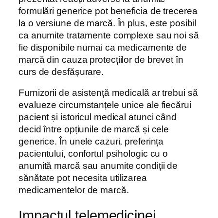
formulări generice pot beneficia de trecerea
la o versiune de marcă. În plus, este posibil
ca anumite tratamente complexe sau noi să
fie disponibile numai ca medicamente de
marcă din cauza protecțiilor de brevet în
curs de desfășurare.
Furnizorii de asistență medicală ar trebui să
evalueze circumstanțele unice ale fiecărui
pacient și istoricul medical atunci când
decid între opțiunile de marcă și cele
generice. În unele cazuri, preferința
pacientului, confortul psihologic cu o
anumită marcă sau anumite condiții de
sănătate pot necesita utilizarea
medicamentelor de marcă.
Impactul telemedicinei