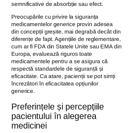
semnificative de absorbție sau efect.
Preocupările cu privire la siguranța
medicamentelor generice provin adesea
din concepții greșite, mai degrabă decât din
diferențe de fapt. Agențiile de reglementare,
cum ar fi FDA din Statele Unite sau EMA din
Europa, evaluează riguros toate
medicamentele pentru a se asigura că
respectă standardele de siguranță și
eficacitate. Ca atare, pacienții se pot simți
încrezători în eficacitatea opțiunilor
generice.
Preferințele și percepțiile
pacientului în alegerea
medicinei