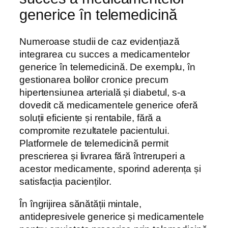
generice în telemedicină
Numeroase studii de caz evidențiază
integrarea cu succes a medicamentelor
generice în telemedicină. De exemplu, în
gestionarea bolilor cronice precum
hipertensiunea arterială și diabetul, s-a
dovedit că medicamentele generice oferă
soluții eficiente și rentabile, fără a
compromite rezultatele pacientului.
Platformele de telemedicină permit
prescrierea și livrarea fără întreruperi a
acestor medicamente, sporind aderența și
satisfacția pacienților.
În îngrijirea sănătății mintale,
antidepresivele generice și medicamentele