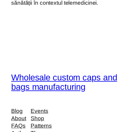
sănătății în contextul telemedicinei.
Wholesale custom caps and
bags manufacturing
Blog
Events
About
Shop
FAQs
Patterns