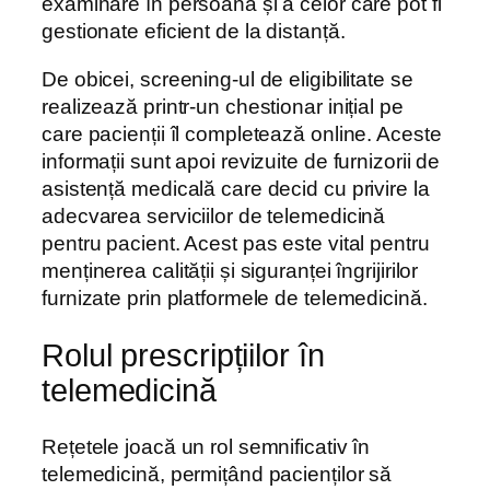
examinare în persoană și a celor care pot fi
gestionate eficient de la distanță.
De obicei, screening-ul de eligibilitate se
realizează printr-un chestionar inițial pe
care pacienții îl completează online. Aceste
informații sunt apoi revizuite de furnizorii de
asistență medicală care decid cu privire la
adecvarea serviciilor de telemedicină
pentru pacient. Acest pas este vital pentru
menținerea calității și siguranței îngrijirilor
furnizate prin platformele de telemedicină.
Rolul prescripțiilor în
telemedicină
Rețetele joacă un rol semnificativ în
telemedicină, permițând pacienților să