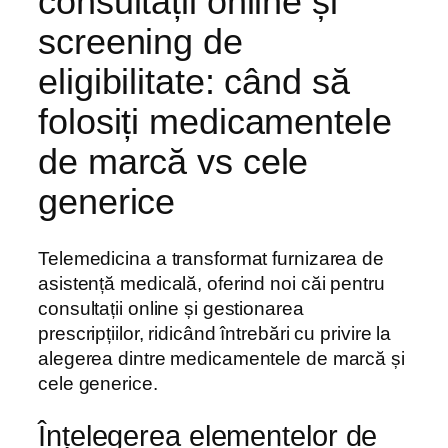
consultații online și
screening de
eligibilitate: când să
folosiți medicamentele
de marcă vs cele
generice
Telemedicina a transformat furnizarea de
asistență medicală, oferind noi căi pentru
consultații online și gestionarea
prescripțiilor, ridicând întrebări cu privire la
alegerea dintre medicamentele de marcă și
cele generice.
Înțelegerea elementelor de