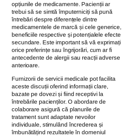
opțiunile de medicamente. Pacienții ar
trebui să se simtă împuterniciți să pună
întrebări despre diferențele dintre
medicamentele de marcă și cele generice,
beneficiile respective și potențialele efecte
secundare. Este important să vă exprimați
orice preferințe sau îngrijorări, cum ar fi
antecedente de alergii sau reacții adverse
anterioare.
Furnizorii de servicii medicale pot facilita
aceste discuții oferind informații clare,
bazate pe dovezi și fiind receptivi la
întrebările pacienților. O abordare de
colaborare asigură că planurile de
tratament sunt adaptate nevoilor
individuale, stimulând încrederea și
îmbunătățind rezultatele în domeniul