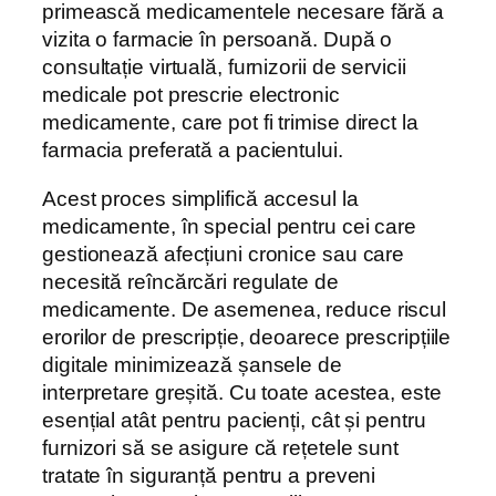
primească medicamentele necesare fără a
vizita o farmacie în persoană. După o
consultație virtuală, furnizorii de servicii
medicale pot prescrie electronic
medicamente, care pot fi trimise direct la
farmacia preferată a pacientului.
Acest proces simplifică accesul la
medicamente, în special pentru cei care
gestionează afecțiuni cronice sau care
necesită reîncărcări regulate de
medicamente. De asemenea, reduce riscul
erorilor de prescripție, deoarece prescripțiile
digitale minimizează șansele de
interpretare greșită. Cu toate acestea, este
esențial atât pentru pacienți, cât și pentru
furnizori să se asigure că rețetele sunt
tratate în siguranță pentru a preveni