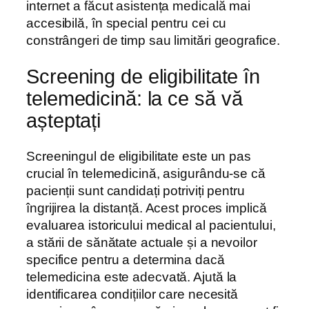
internet a făcut asistența medicală mai
accesibilă, în special pentru cei cu
constrângeri de timp sau limitări geografice.
Screening de eligibilitate în
telemedicină: la ce să vă
așteptați
Screeningul de eligibilitate este un pas
crucial în telemedicină, asigurându-se că
pacienții sunt candidați potriviți pentru
îngrijirea la distanță. Acest proces implică
evaluarea istoricului medical al pacientului,
a stării de sănătate actuale și a nevoilor
specifice pentru a determina dacă
telemedicina este adecvată. Ajută la
identificarea condițiilor care necesită