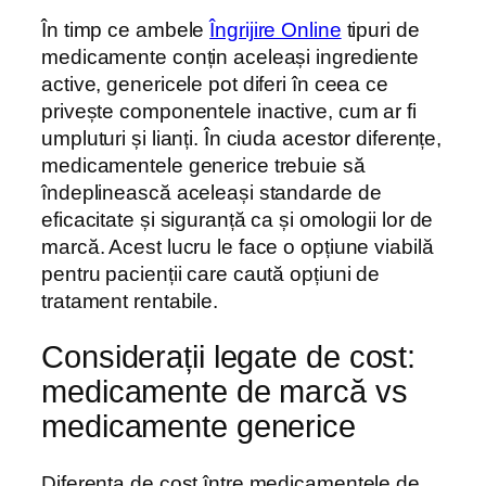
În timp ce ambele
Îngrijire Online
tipuri de
medicamente conțin aceleași ingrediente
active, genericele pot diferi în ceea ce
privește componentele inactive, cum ar fi
umpluturi și lianți. În ciuda acestor diferențe,
medicamentele generice trebuie să
îndeplinească aceleași standarde de
eficacitate și siguranță ca și omologii lor de
marcă. Acest lucru le face o opțiune viabilă
pentru pacienții care caută opțiuni de
tratament rentabile.
Considerații legate de cost:
medicamente de marcă vs
medicamente generice
Diferența de cost între medicamentele de