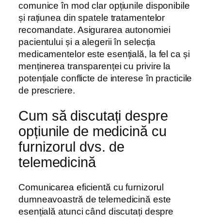
comunice în mod clar opțiunile disponibile
și rațiunea din spatele tratamentelor
recomandate. Asigurarea autonomiei
pacientului și a alegerii în selecția
medicamentelor este esențială, la fel ca și
menținerea transparenței cu privire la
potențiale conflicte de interese în practicile
de prescriere.
Cum să discutați despre
opțiunile de medicină cu
furnizorul dvs. de
telemedicină
Comunicarea eficientă cu furnizorul
dumneavoastră de telemedicină este
esențială atunci când discutați despre