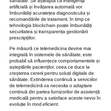
sănătate. Se așteaptă că inteligența
artificială și învățarea automată vor
îmbunătăți acuratețea diagnosticului și
recomandările de tratament, în timp ce
tehnologia blockchain poate îmbunătăți
securitatea și transparența gestionării
prescripțiilor.
Pe măsură ce telemedicina devine mai
integrată în sistemele de sănătate, este
probabil să influențeze comportamentele și
așteptările pacienților, ceea ce duce la
creșterea cererii pentru soluții digitale de
sănătate. Extinderea continuă a serviciilor
de telemedicină va necesita o adaptare
continuă din partea furnizorilor de asistență
medicală pentru a satisface aceste nevoi în
evoluție în mod eficient.