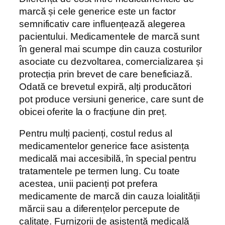
marcă și cele generice este un factor
semnificativ care influențează alegerea
pacientului. Medicamentele de marcă sunt
în general mai scumpe din cauza costurilor
asociate cu dezvoltarea, comercializarea și
protecția prin brevet de care beneficiază.
Odată ce brevetul expiră, alți producători
pot produce versiuni generice, care sunt de
obicei oferite la o fracțiune din preț.
Pentru mulți pacienți, costul redus al
medicamentelor generice face asistența
medicală mai accesibilă, în special pentru
tratamentele pe termen lung. Cu toate
acestea, unii pacienți pot prefera
medicamente de marcă din cauza loialității
mărcii sau a diferențelor percepute de
calitate. Furnizorii de asistență medicală