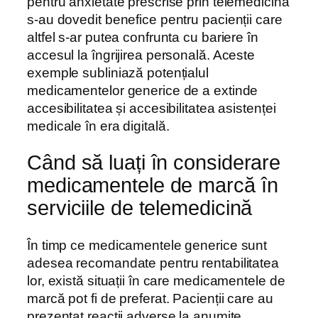
pentru anxietate prescrise prin telemedicină
s-au dovedit benefice pentru pacienții care
altfel s-ar putea confrunta cu bariere în
accesul la îngrijirea personală. Aceste
exemple subliniază potențialul
medicamentelor generice de a extinde
accesibilitatea și accesibilitatea asistenței
medicale în era digitală.
Când să luați în considerare
medicamentele de marcă în
serviciile de telemedicină
În timp ce medicamentele generice sunt
adesea recomandate pentru rentabilitatea
lor, există situații în care medicamentele de
marcă pot fi de preferat. Pacienții care au
prezentat reacții adverse la anumite