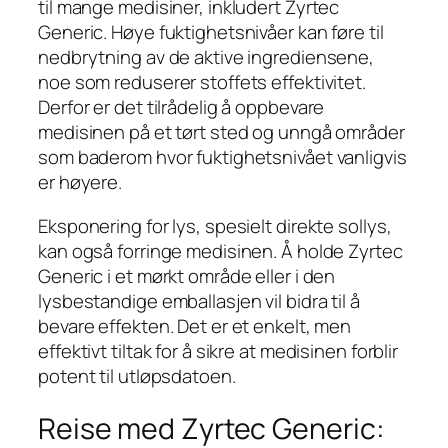
til mange medisiner, inkludert Zyrtec
Generic. Høye fuktighetsnivåer kan føre til
nedbrytning av de aktive ingrediensene,
noe som reduserer stoffets effektivitet.
Derfor er det tilrådelig å oppbevare
medisinen på et tørt sted og unngå områder
som baderom hvor fuktighetsnivået vanligvis
er høyere.
Eksponering for lys, spesielt direkte sollys,
kan også forringe medisinen. Å holde Zyrtec
Generic i et mørkt område eller i den
lysbestandige emballasjen vil bidra til å
bevare effekten. Det er et enkelt, men
effektivt tiltak for å sikre at medisinen forblir
potent til utløpsdatoen.
Reise med Zyrtec Generic: