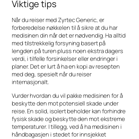
Viktige tips
Når du reiser med Zyrtec Generic, er
forberedelse nøkkelen til å sikre at du har
medisinen din når det er nødvendig. Ha alltid
med tilstrekkelig forsyning basert på
lengden på turen pluss noen ekstra dagers
verdi, i tilfelle forsinkelser eller endringer i
planer. Det er lurt å ha en kopi av resepten
med deg, spesielt når du reiser
internasjonalt.
Vurder hvordan du vil pakke medisinen for å
beskytte den mot potensiell skade under
reise. En solid, isolert beholder kan forhindre
fysisk skade og beskytte den mot ekstreme
temperaturer. I tillegg, ved å ha medisinen i
håndbagasjen i stedet for innsjekket