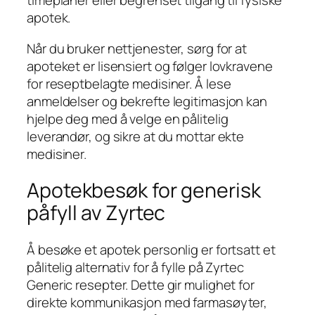
timeplaner eller begrenset tilgang til fysiske
apotek.
Når du bruker nettjenester, sørg for at
apoteket er lisensiert og følger lovkravene
for reseptbelagte medisiner. Å lese
anmeldelser og bekrefte legitimasjon kan
hjelpe deg med å velge en pålitelig
leverandør, og sikre at du mottar ekte
medisiner.
Apotekbesøk for generisk
påfyll av Zyrtec
Å besøke et apotek personlig er fortsatt et
pålitelig alternativ for å fylle på Zyrtec
Generic resepter. Dette gir mulighet for
direkte kommunikasjon med farmasøyter,