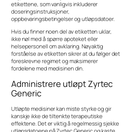
etikettene, som vanligvis inkluderer
doseringsinstruksjoner,
oppbevaringsbetingelser og utløpsdatoer.
Hvis du finner noen del av etiketten uklar,
ikke nøl med å spørre apoteket eller
helsepersonell om avklaring. Nøyaktig
forståelse av etiketten sikrer at du følger det
foreskrevne regimet og maksimerer
fordelene med medisinen din.
Administrere utløpt Zyrtec
Generic
Utløpte medisiner kan miste styrke og gir
kanskje ikke de tiltenkte terapeutiske
effektene. Det er viktig å regelmessig sjekke
utløpsdatoene på Zyrtec Generic og kaste