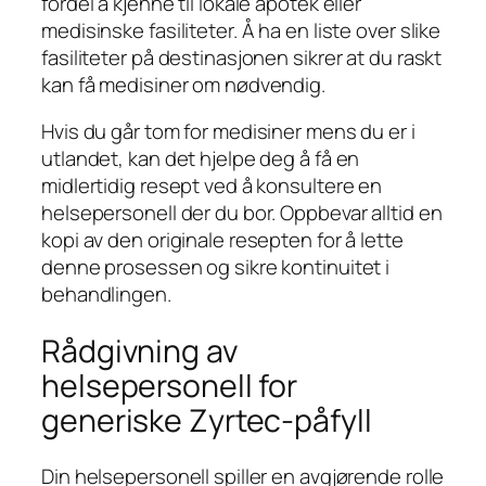
fordel å kjenne til lokale apotek eller
medisinske fasiliteter. Å ha en liste over slike
fasiliteter på destinasjonen sikrer at du raskt
kan få medisiner om nødvendig.
Hvis du går tom for medisiner mens du er i
utlandet, kan det hjelpe deg å få en
midlertidig resept ved å konsultere en
helsepersonell der du bor. Oppbevar alltid en
kopi av den originale resepten for å lette
denne prosessen og sikre kontinuitet i
behandlingen.
Rådgivning av
helsepersonell for
generiske Zyrtec-påfyll
Din helsepersonell spiller en avgjørende rolle