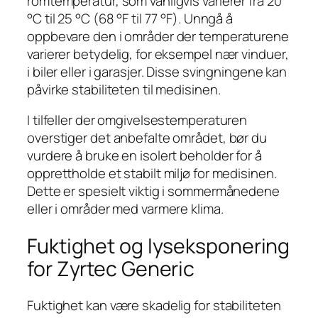
romtemperatur, som vanligvis varierer fra 20
°C til 25 °C (68 °F til 77 °F). Unngå å
oppbevare den i områder der temperaturene
varierer betydelig, for eksempel nær vinduer,
i biler eller i garasjer. Disse svingningene kan
påvirke stabiliteten til medisinen.
I tilfeller der omgivelsestemperaturen
overstiger det anbefalte området, bør du
vurdere å bruke en isolert beholder for å
opprettholde et stabilt miljø for medisinen.
Dette er spesielt viktig i sommermånedene
eller i områder med varmere klima.
Fuktighet og lyseksponering
for Zyrtec Generic
Fuktighet kan være skadelig for stabiliteten