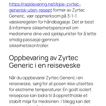
https://rasklevering.net/kjpe-zyrtec-
generisk-uten-resept
former av Zyrtec
Generic, vær oppmerksom på 3-1-1
væskeregelen for håndbagasje. Det er best
å informere sikkerhetspersonell om
medisinene dine ved sjekkpunkter for å lette
smidig passasje gjennom
sikkerhetskontroller.
Oppbevaring av Zyrtec
Generic i en reiseveske
Når du oppbevarer Zyrtec Generic i en
reiseveske, sørg for at posen ikke utsettes
for ekstreme temperaturer. En godt isolert
reisepose kan bidra til å opprettholde et
stabilt miljø for medisinen. I tillegg kan det