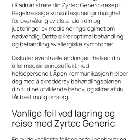
i å administrere din Zyrtec Generic-resept.
Regelmessige konsultasjoner gir mulighet
for overvåking av tilstanden din og
justeringer av medisineringsregimet om
nødvendig. Dette sikrer optimal behandling
og behandling av allergiske symptomer.
Diskuter eventuelle endringer i helsen din
eller medisineringseffekt med
helsepersonell. Åpen kommunikasjon hjelper
deg med å skreddersy behandlingsplanen
din til dine utviklende behov, og sikrer at du
får best mulig omsorg.
Vanlige feil ved lagring og
reise med Zyrtec Generic
En av de vanligste feilene er feil oppbevaring,