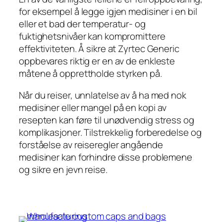
for eksempel å legge igjen medisiner i en bil
eller et bad der temperatur- og
fuktighetsnivåer kan kompromittere
effektiviteten. Å sikre at Zyrtec Generic
oppbevares riktig er en av de enkleste
måtene å opprettholde styrken på.
Når du reiser, unnlatelse av å ha med nok
medisiner eller mangel på en kopi av
resepten kan føre til unødvendig stress og
komplikasjoner. Tilstrekkelig forberedelse og
forståelse av reiseregler angående
medisiner kan forhindre disse problemene
og sikre en jevn reise.