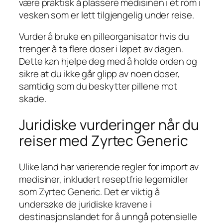
være praktisk å plassere medisinen i et rom i
vesken som er lett tilgjengelig under reise.
Vurder å bruke en pilleorganisator hvis du
trenger å ta flere doser i løpet av dagen.
Dette kan hjelpe deg med å holde orden og
sikre at du ikke går glipp av noen doser,
samtidig som du beskytter pillene mot
skade.
Juridiske vurderinger når du
reiser med Zyrtec Generic
Ulike land har varierende regler for import av
medisiner, inkludert reseptfrie legemidler
som Zyrtec Generic. Det er viktig å
undersøke de juridiske kravene i
destinasjonslandet for å unngå potensielle