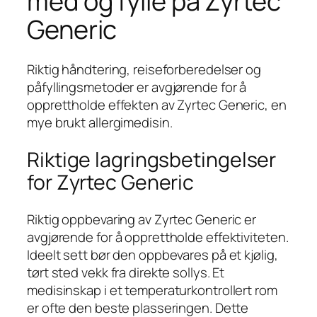
med og fylle på Zyrtec
Generic
Riktig håndtering, reiseforberedelser og
påfyllingsmetoder er avgjørende for å
opprettholde effekten av Zyrtec Generic, en
mye brukt allergimedisin.
Riktige lagringsbetingelser
for Zyrtec Generic
Riktig oppbevaring av Zyrtec Generic er
avgjørende for å opprettholde effektiviteten.
Ideelt sett bør den oppbevares på et kjølig,
tørt sted vekk fra direkte sollys. Et
medisinskap i et temperaturkontrollert rom
er ofte den beste plasseringen. Dette