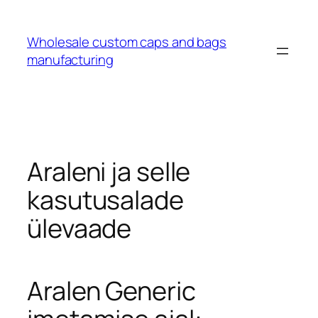
Wholesale custom caps and bags
manufacturing
Araleni ja selle
kasutusalade
ülevaade
Aralen Generic