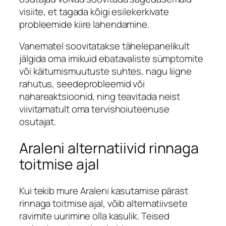
visiite, et tagada kõigi esilekerkivate
probleemide kiire lahendamine.
Vanematel soovitatakse tähelepanelikult
jälgida oma imikuid ebatavaliste sümptomite
või käitumismuutuste suhtes, nagu liigne
rahutus, seedeprobleemid või
nahareaktsioonid, ning teavitada neist
viivitamatult oma tervishoiuteenuse
osutajat.
Araleni alternatiivid rinnaga
toitmise ajal
Kui tekib mure Araleni kasutamise pärast
rinnaga toitmise ajal, võib alternatiivsete
ravimite uurimine olla kasulik. Teised