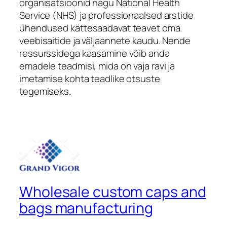
organisatsioonid nagu National Health
Service (NHS) ja professionaalsed arstide
ühendused kättesaadavat teavet oma
veebisaitide ja väljaannete kaudu. Nende
ressurssidega kaasamine võib anda
emadele teadmisi, mida on vaja ravi ja
imetamise kohta teadlike otsuste
tegemiseks.
Wholesale custom caps and
bags manufacturing