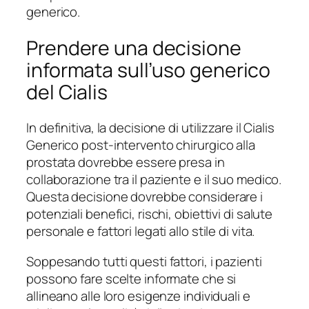
generico.
Prendere una decisione
informata sull’uso generico
del Cialis
In definitiva, la decisione di utilizzare il Cialis
Generico post-intervento chirurgico alla
prostata dovrebbe essere presa in
collaborazione tra il paziente e il suo medico.
Questa decisione dovrebbe considerare i
potenziali benefici, rischi, obiettivi di salute
personale e fattori legati allo stile di vita.
Soppesando tutti questi fattori, i pazienti
possono fare scelte informate che si
allineano alle loro esigenze individuali e